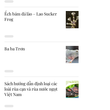
Ếch bám đá lào – Lao Sucker
Frog
Ba ba Trơn
Sách hướng dẫn định loại các
loài rùa cạn và rùa nước ngọt
Việt Nam