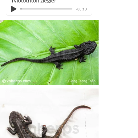
Tylototriton ziegleri
-00:10