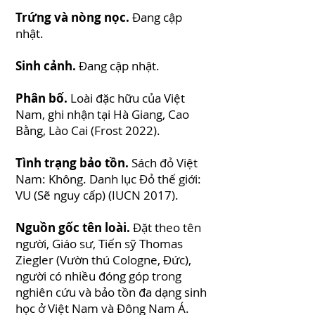
Trứng và nòng nọc.
Đang cập
nhật.
Sinh cảnh.
Đang cập nhật.
Phân bố.
Loài đặc hữu của Việt
Nam, ghi nhận tại Hà Giang, Cao
Bằng, Lào Cai (Frost 2022).
Tình trạng bảo tồn.
Sách đỏ Việt
Nam: Không. Danh lục Đỏ thế giới:
VU (Sẽ nguy cấp) (IUCN 2017).
Nguồn gốc tên loài.
Đặt theo tên
người, Giáo sư, Tiến sỹ Thomas
Ziegler (Vườn thú Cologne, Đức),
người có nhiều đóng góp trong
nghiên cứu và bảo tồn đa dạng sinh
học ở Việt Nam và Đông Nam Á.