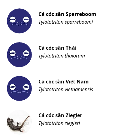
Cá cóc sần Sparreboom
Tylototriton sparreboomi
Cá cóc sần Thái
Tylototriton thaiorum
Cá cóc sần Việt Nam
Tylototriton vietnamensis
Cá cóc sần Ziegler
Tylototriton ziegleri