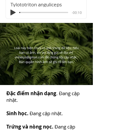
Tylototriton anguliceps
-00:10
Đặc điểm nhận dạng
. Đang cập
nhật.
Sinh học.
Đang cập nhật.
Trứng và nòng nọc.
Đang cập