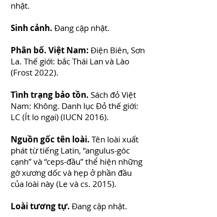
nhật.
Sinh cảnh.
Đang cập nhật.
Phân bố. Việt Nam:
Điện Biên, Sơn
La. Thế giới: bắc Thái Lan và Lào
(Frost 2022).
Tình trạng bảo tồn.
Sách đỏ Việt
Nam: Không. Danh lục Đỏ thế giới:
LC (Ít lo ngại) (IUCN 2016).
Nguồn gốc tên loài.
Tên loài xuất
phát từ tiếng Latin, “angulus-góc
cạnh” và “ceps-đầu” thể hiện những
gờ xương dốc và hẹp ở phần đầu
của loài này (Le và cs. 2015).
Loài tương tự.
Đang cập nhật.