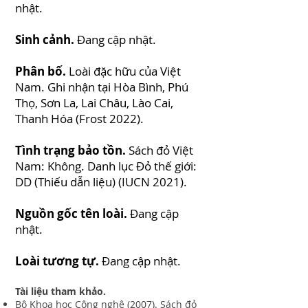
nhật.
Sinh cảnh.
Đang cập nhật.
Phân bố.
Loài đặc hữu của Việt
Nam. Ghi nhận tại Hòa Bình, Phú
Thọ, Sơn La, Lai Châu, Lào Cai,
Thanh Hóa (Frost 2022).
Tình trạng bảo tồn.
Sách đỏ Việt
Nam: Không. Danh lục Đỏ thế giới:
DD (Thiếu dẫn liệu) (IUCN 2021).
Nguồn gốc tên loài.
Đang cập
nhật.
Loài tương tự.
Đang cập nhật.
Tài liệu tham khảo.
Bộ Khoa học Công nghệ (2007). Sách đỏ