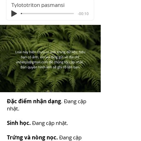
Tylototriton pasmansi
-00:10
Đặc điểm nhận dạng
. Đang cập
nhật.
Sinh học.
Đang cập nhật.
Trứng và nòng nọc.
Đang cập