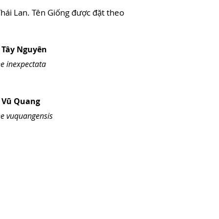
 Thái Lan. Tên Giống được đặt theo
 Tây Nguyên
e inexpectata
n Vũ Quang
e vuquangensis