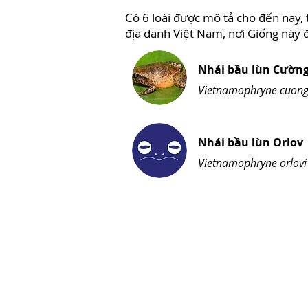
Có 6 loài được mô tả cho đến nay, 
địa danh Việt Nam, nơi Giống này đ
Nhái bầu lùn Cườn
Vietnamophryne cuong
Nhái bầu lùn Orlov
Vietnamophryne orlovi