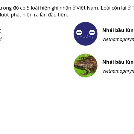
trong đó có 5 loài hiện ghi nhận ở Việt Nam. Loài còn lại ở
ược phát hiện ra lần đầu tiên.
g
Nhái bầu lùn
i
Vietnamophryn
Nhái bầu lù
Vietnamophryn