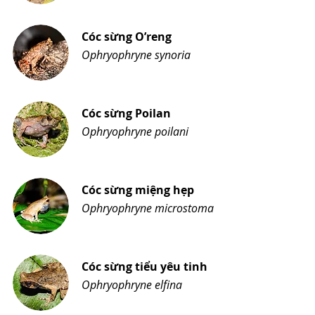
Cóc sừng O’reng
Ophryophryne synoria
Cóc sừng Poilan
Ophryophryne poilani
Cóc sừng miệng hẹp
Ophryophryne microstoma
Cóc sừng tiểu yêu tinh
Ophryophryne elfina