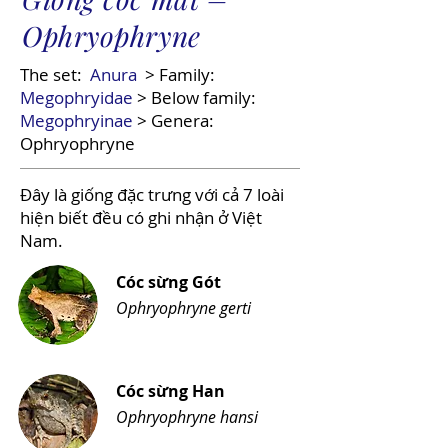
Ophryophryne
The set:
Anura
> Family:
Megophryidae
> Below family:
Megophryinae
> Genera:
Ophryophryne
Đây là giống đặc trưng với cả 7 loài
hiện biết đều có ghi nhận ở Việt
Nam.
Cóc sừng Gót
Ophryophryne gerti
Cóc sừng Han
Ophryophryne hansi