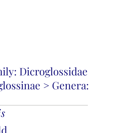
Spon
 to look up
Species List
Shop
ily:
Dicroglossidae
glossinae
>
Genera:
is
ld