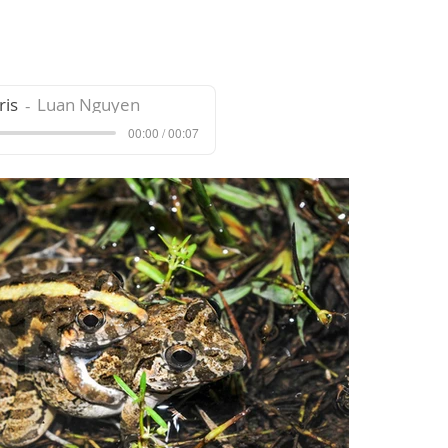
ris
Luan Nguyen
00:00 / 00:07