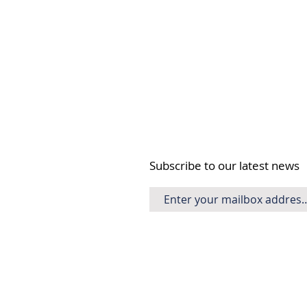
Subscribe to our latest news
Suggested citation. Vnherps (2022)