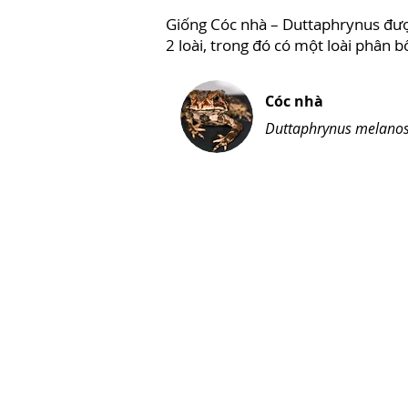
Giống Cóc nhà – Duttaphrynus được
2 loài, trong đó có một loài phân 
Cóc nhà
Duttaphrynus melanos