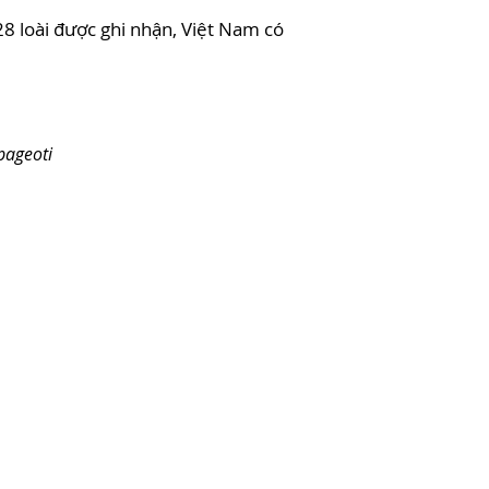
8 loài được ghi nhận, Việt Nam có
pageoti