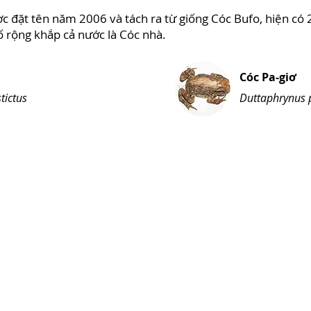
 đặt tên năm 2006 và tách ra từ giống Cóc Bufo, hiện có 2
bố rộng khắp cả nước là Cóc nhà.
Cóc Pa-giơ
tictus
Duttaphrynus 