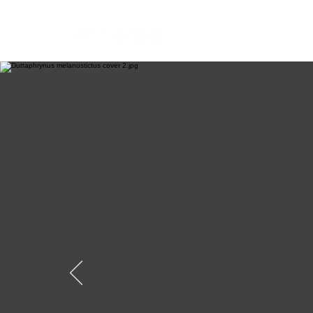
Introduce
How