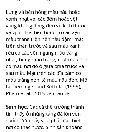
Lưng và bên hông màu nâu hoặc
xanh nhạt với các đốm hoặc vệt
vàng không đồng đều về kích thước
và vị trí. Hai bên hông có các vện
màu trắng trên nền nâu đậm; mặt
trên chân trước và sau màu xanh
rêu có các vện ngang màu vàng
nhạt; bụng màu trắng; mắt màu đen
có màu hơi đỏ ở giữa phía trước và
sau mắt. Mặt trên các đĩa bám có
màu trắng xen kẽ màu nâu đen. Mô
tả theo Inger and Kottelat (1999);
Pham et at. 2015 và mẫu vật.
Sinh học.
Các cá thể trưởng thành
tìm thấy ở những tảng đá lớn ven
suối nước chảy vừa phải, đặc biệt
nơi có thác nước. Sinh sản khoảng