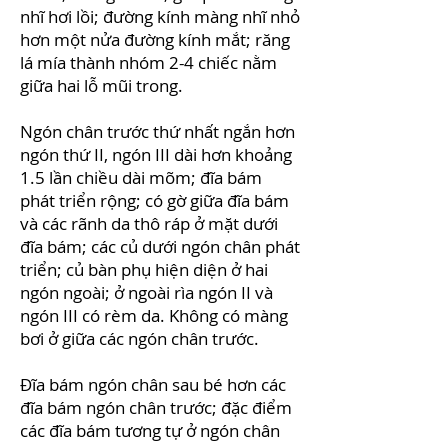
nhĩ hơi lồi; đường kính màng nhĩ nhỏ
hơn một nửa đường kính mắt; răng
lá mía thành nhóm 2-4 chiếc nằm
giữa hai lỗ mũi trong.
Ngón chân trước thứ nhất ngắn hơn
ngón thứ II, ngón III dài hơn khoảng
1.5 lần chiều dài mõm; đĩa bám
phát triển rộng; có gờ giữa đĩa bám
và các rãnh da thô ráp ở mặt dưới
đĩa bám; các củ dưới ngón chân phát
triển; củ bàn phụ hiện diện ở hai
ngón ngoài; ở ngoài rìa ngón II và
ngón III có rèm da. Không có màng
bơi ở giữa các ngón chân trước.
Đĩa bám ngón chân sau bé hơn các
đĩa bám ngón chân trước; đặc điểm
các đĩa bám tương tự ở ngón chân