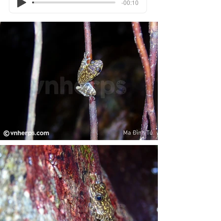
-00:10