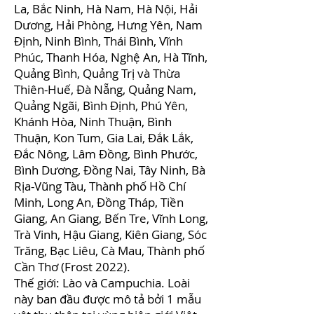
La, Bắc Ninh, Hà Nam, Hà Nội, Hải
Dương, Hải Phòng, Hưng Yên, Nam
Định, Ninh Bình, Thái Bình, Vĩnh
Phúc, Thanh Hóa, Nghệ An, Hà Tĩnh,
Quảng Bình, Quảng Trị và Thừa
Thiên-Huế, Đà Nẵng, Quảng Nam,
Quảng Ngãi, Bình Định, Phú Yên,
Khánh Hòa, Ninh Thuận, Bình
Thuận, Kon Tum, Gia Lai, Đắk Lắk,
Đắc Nông, Lâm Đồng, Bình Phước,
Bình Dương, Đồng Nai, Tây Ninh, Bà
Rịa-Vũng Tàu, Thành phố Hồ Chí
Minh, Long An, Đồng Tháp, Tiền
Giang, An Giang, Bến Tre, Vĩnh Long,
Trà Vinh, Hậu Giang, Kiên Giang, Sóc
Trăng, Bạc Liêu, Cà Mau, Thành phố
Cần Thơ (Frost 2022).
Thế giới: Lào và Campuchia. Loài
này ban đầu được mô tả bởi 1 mẫu