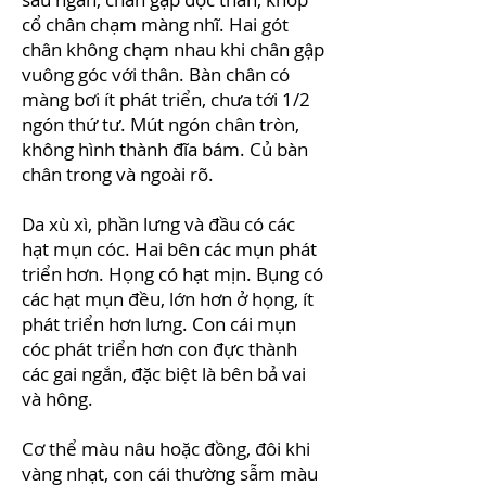
cổ chân chạm màng nhĩ. Hai gót
chân không chạm nhau khi chân gập
vuông góc với thân. Bàn chân có
màng bơi ít phát triển, chưa tới 1/2
ngón thứ tư. Mút ngón chân tròn,
không hình thành đĩa bám. Củ bàn
chân trong và ngoài rõ.
Da xù xì, phần lưng và đầu có các
hạt mụn cóc. Hai bên các mụn phát
triển hơn. Họng có hạt mịn. Bụng có
các hạt mụn đều, lớn hơn ở họng, ít
phát triển hơn lưng. Con cái mụn
cóc phát triển hơn con đực thành
các gai ngắn, đặc biệt là bên bả vai
và hông.
Cơ thể màu nâu hoặc đồng, đôi khi
vàng nhạt, con cái thường sẫm màu