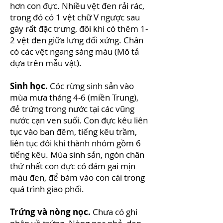
hơn con đực. Nhiều vệt đen rải rác,
trong đó có 1 vệt chữ V ngược sau
gáy rất đặc trưng, đôi khi có thêm 1-
2 vệt đen giữa lưng đối xứng. Chân
có các vệt ngang sáng màu (Mô tả
dựa trên mẫu vật).
Sinh học.
Cóc rừng sinh sản vào
mùa mưa tháng 4-6 (miền Trung),
đẻ trứng trong nước tại các vũng
nước cạn ven suối. Con đực kêu liên
tục vào ban đêm, tiếng kêu trầm,
liên tục đôi khi thành nhóm gồm 6
tiếng kêu. Mùa sinh sản, ngón chân
thứ nhất con đực có đám gai mịn
màu đen, để bám vào con cái trong
quá trình giao phối.
Trứng và nòng nọc.
Chưa có ghi