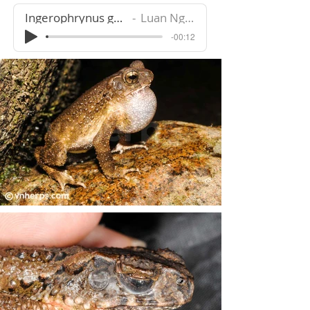
Ingerophrynus galeatus
Luan Nguyen
-00:12