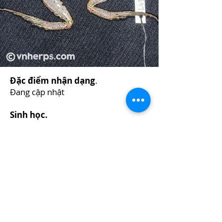
Đặc điểm nhận dạng
.
Đang cập nhật
Sinh học.
Đang cập nhật
Trứng và nòng nọc.
Đang cập nhật
Sinh cảnh.
Đang cập nhật
Phân bố.