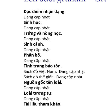
Đặc điểm nhận dạng
.
Đang cập nhật
Sinh học.
Đang cập nhật
Trứng và nòng nọc.
Đang cập nhật
Sinh cảnh.
Đang cập nhật
Phân bố.
Đang cập nhật
Tình trạng bảo tồn.
Sách đỏ Việt Nam: Đang cập nhật
Sách đỏ thế giới: Đang cập nhật
Nguồn gốc tên loài.
Đang cập nhật
Loài tương tự.
Đang cập nhật
Tài liệu tham khảo.