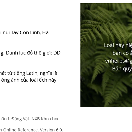
i núi Tây Côn Lĩnh, Hà
. Danh lục đỏ thế giới: DD
hát từ tiếng Latin, nghĩa là
 óng ánh của loài ếch này
hần I. Động Vật. NXB Khoa học
n Online Reference. Version 6.0.