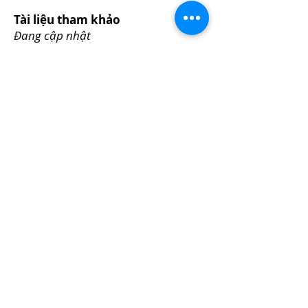
Tài liệu tham khảo
Đang cập nhật
Đang cập nhập
Link bài báo
Đăng kí tin tức mới từ chúng tôi