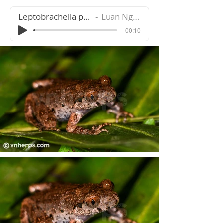
Leptobrachella petrops
Luan Nguyen
-00:10