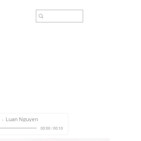
rợ
Luan Nguyen
00:00 / 00:10