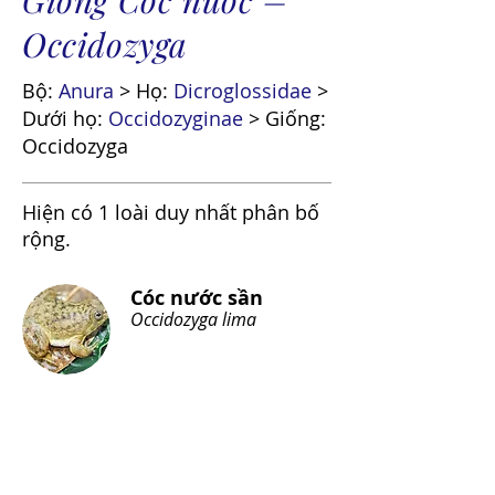
Occidozyga
Bộ:
Anura
> Họ:
Dicroglossidae
>
Dưới họ:
Occidozyginae
> Giống:
Occidozyga
Hiện có 1 loài duy nhất phân bố
rộng.
Cóc nước sần
Occidozyga lima