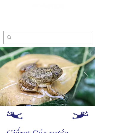
Tài trợ
Giống Cóc nước
–