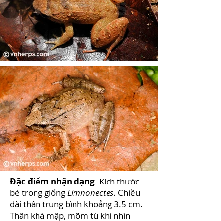
Đặc điểm nhận dạng
. Kích thước
bé trong giống
Limnonectes
. Chiều
dài thân trung bình khoảng 3.5 cm.
Thân khá mập, mõm tù khi nhìn