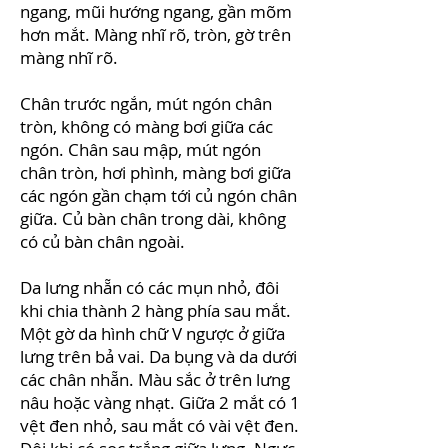
ngang, mũi hướng ngang, gần mõm
hơn mắt. Màng nhĩ rõ, tròn, gờ trên
màng nhĩ rõ.
Chân trước ngắn, mút ngón chân
tròn, không có màng bơi giữa các
ngón. Chân sau mập, mút ngón
chân tròn, hơi phình, màng bơi giữa
các ngón gần chạm tới củ ngón chân
giữa. Củ bàn chân trong dài, không
có củ bàn chân ngoài.
Da lưng nhẵn có các mụn nhỏ, đôi
khi chia thành 2 hàng phía sau mắt.
Một gờ da hình chữ V ngược ở giữa
lưng trên bả vai. Da bụng và da dưới
các chân nhẵn. Màu sắc ở trên lưng
nâu hoặc vàng nhạt. Giữa 2 mắt có 1
vệt đen nhỏ, sau mắt có vài vệt đen.