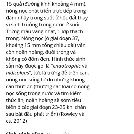
15 quả (đường kính khoảng 4 mm),
nòng nọc phát triển trực tiếp trong
đám nhầy trong suốt ở hốc đất thay
vì sinh trưởng trong nước ở suối.
Trứng màu vàng nhạt, 1 lớp thạch
trong. Nòng nọc (ở giai đoạn 37,
khoảng 15 mm tổng chiều dài) vẫn
còn noãn hoàng, đuôi trong và
không có đốm đen. Hình thức sinh
sản này được gọi là "
endotrophic
và
nidicolous
", tức là trứng đẻ trên cạn,
nòng nọc sống tự do nhưng không
cần thức ăn (thường các loài có nòng
nọc sống trong nước và tìm kiếm
thức ăn, noãn hoàng sẽ sớm tiêu
biến ở các giai đoạn 23-25 khi chân
sau bắt đầu phát triển) (Rowley và
cs. 2012)