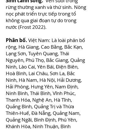
Sinh cảnh sống.
Ven suối trong
rừng thường xanh và thứ sinh. Nòng
nọc phát triển trực tiếp trong tổ
không qua giai đoạn tự do trong
nước (Frost 2022).
Phân bố.
Việt Nam: Là loài phân bố
rộng, Hà Giang, Cao Bằng, Bắc Kạn,
Lạng Sơn, Tuyên Quang, Thái
Nguyên, Phú Thọ, Bắc Giang, Quảng
Ninh, Lào Cai, Yên Bái, Điện Biên,
Hoà Bình, Lai Châu, Sơn La, Bắc
Ninh, Hà Nam, Hà Nội, Hải Dương,
Hải Phòng, Hưng Yên, Nam Định,
Ninh Bình, Thái Bình, Vĩnh Phúc,
Thanh Hóa, Nghệ An, Hà Tĩnh,
Quảng Bình, Quảng Trị và Thừa
Thiên-Huế, Đà Nẵng, Quảng Nam,
Quảng Ngãi, Bình Định, Phú Yên,
Khánh Hòa, Ninh Thuận, Bình