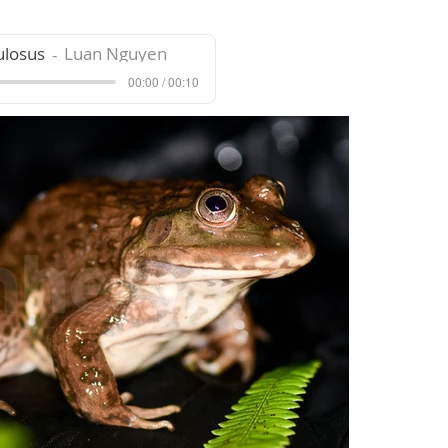
ulosus
Luan Nguyen
00:00 / 00:10