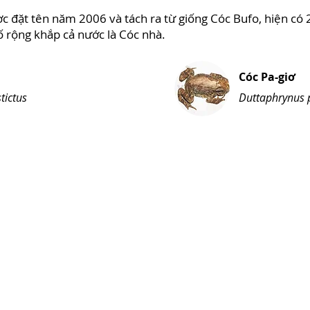
 đặt tên năm 2006 và tách ra từ giống Cóc Bufo, hiện có 2
bố rộng khắp cả nước là Cóc nhà.
Cóc Pa-giơ
tictus
Duttaphrynus 