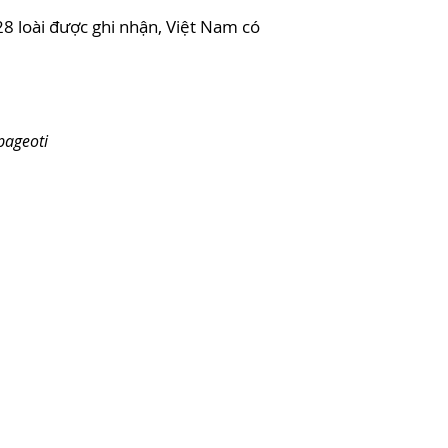
8 loài được ghi nhận, Việt Nam có
pageoti