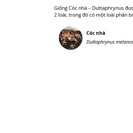
Giống Cóc nhà – Duttaphrynus được
2 loài, trong đó có một loài phân 
Cóc nhà
Duttaphrynus melanos