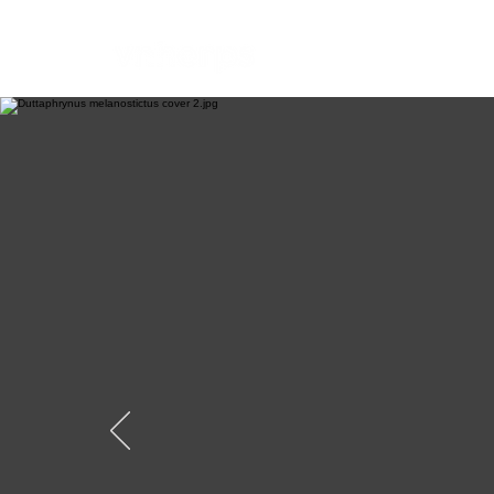
Giới thiệu
Cách 