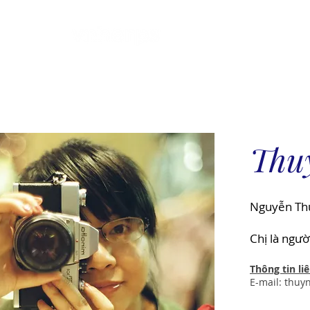
Introduce
How
Thu
Nguyễn Thu
Chị là ngườ
Thông tin liê
E-mail:
thuy