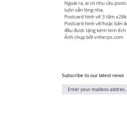
Ngoài ra, ai có nhu cầu post
luôn sẵn lòng nha.
Postcard hình vẽ 3 tấm x28
Postcard hình vẽ/hoặc bản 
đầu được tặng kèm tem ếch -
Ảnh chụp bởi vnherps.com
Subscribe to our latest news