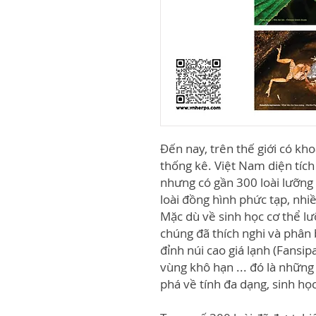
Đến nay, trên thế giới có kh
thống kê. Việt Nam diện tí
nhưng có gần 300 loài lưỡng
loài đồng hình phức tạp, nh
Mặc dù về sinh học cơ thể l
chúng đã thích nghi và phân
đỉnh núi cao giá lạnh (Fansi
vùng khô hạn ... đó là những
phá về tính đa dạng, sinh học,