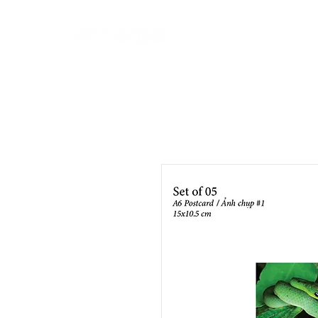
Introduce
How