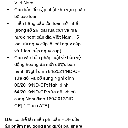
Việt Nam. 
Các bản đồ cập nhật khu vực phân 
bố các loài
Hiện trạng bảo tồn loài mới nhất 
(trong số 26 loài rùa cạn và rùa 
nước ngọt bản địa Việt Nam, 15 
loài rất nguy cấp, 8 loài nguy cấp 
và 1 loài sắp nguy cấp)
Các văn bản pháp luật về bảo vệ 
động hoang dã mới được ban 
hành (Nghị định 84/2021/NĐ-CP 
sửa đổi và bổ sung Nghị định 
06/2019/NĐ-CP; Nghị định 
64/2019/NĐ-CP sửa đổi và bổ 
sung Nghị định 160/2013/NĐ-
CP)." [Theo ATP].
Bạn có thể tải miễn phí bản PDF của 
ấn phẩm này trong link dưới bài share.