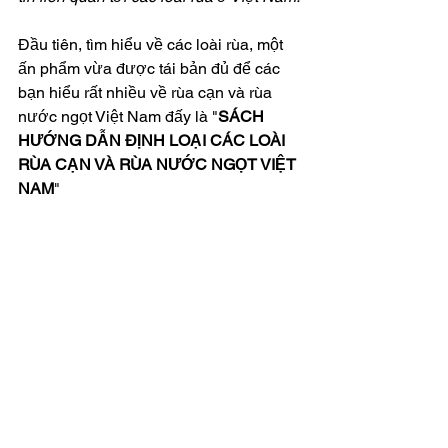
Đầu tiên, tìm hiểu về các loài rùa, một 
ấn phẩm vừa được tái bản đủ để các 
bạn hiểu rất nhiều về rùa cạn và rùa 
nước ngọt Việt Nam đấy là "
SÁCH 
HƯỚNG DẪN ĐỊNH LOẠI CÁC LOÀI 
RÙA CẠN VÀ RÙA NƯỚC NGỌT VIỆT 
NAM
"