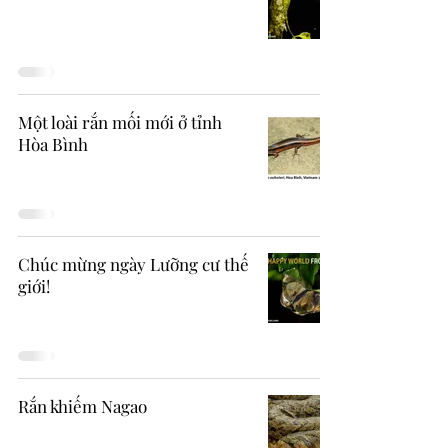
Một loài rắn mối mới ở tỉnh
Hòa Bình
Chúc mừng ngày Lưỡng cư thế
giới!
Rắn khiếm Nagao