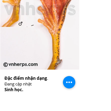
Đặc điểm nhận dạng
.
Đang cập nhật
Sinh học.
Đang cập nhật
Trứng và nòng nọc.
Đang cập nhật