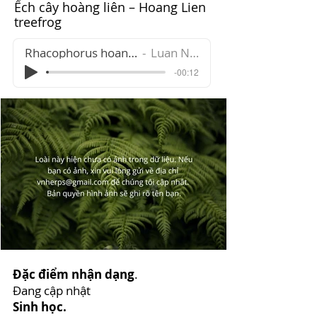
Ếch cây hoàng liên – Hoang Lien
treefrog
Rhacophorus hoanglienensis
Luan Nguyen
-00:12
Đặc điểm nhận dạng
.
Đang cập nhật
Sinh học.