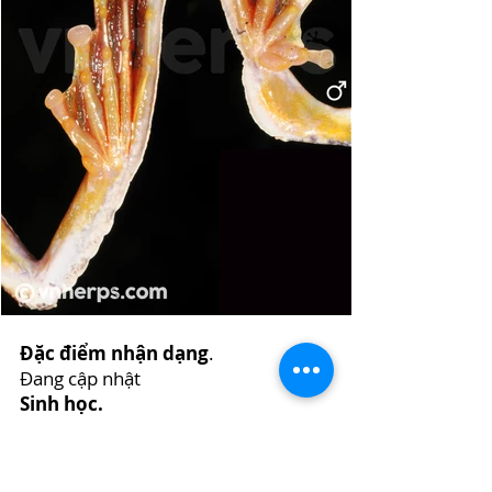
Đặc điểm nhận dạng
.
Đang cập nhật
Sinh học.
Đang cập nhật
Trứng và nòng nọc.
Đang cập nhật