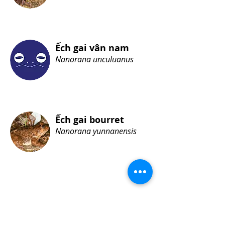
Ếch gai vân nam
Nanorana unculuanus
Ếch gai bourret
Nanorana yunnanensis