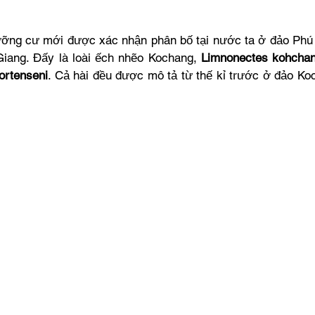
lưỡng cư mới được xác nhận phân bố tại nước ta ở đảo Phú
Giang. Đấy là loài ếch nhẽo Kochang, 
Limnonectes kohcha
ortenseni
. Cả hài đều được mô tả từ thế kỉ trước ở đảo Ko