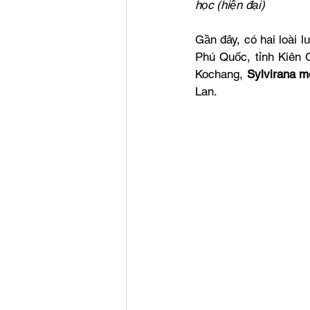
học (hiện đại)
Gần đây, có hai loài 
Phú Quốc, tỉnh Kiên 
Kochang, 
Sylvirana m
Lan.