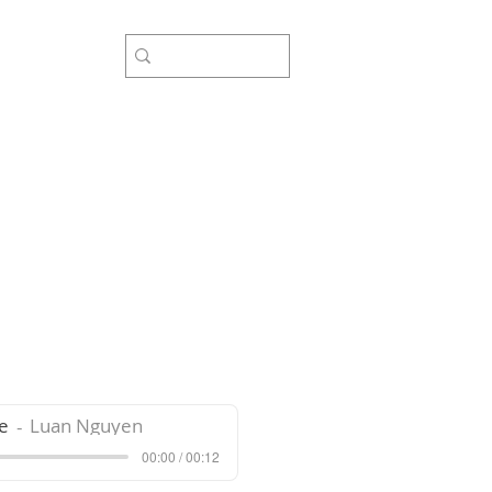
rợ
e
Luan Nguyen
00:00 / 00:12