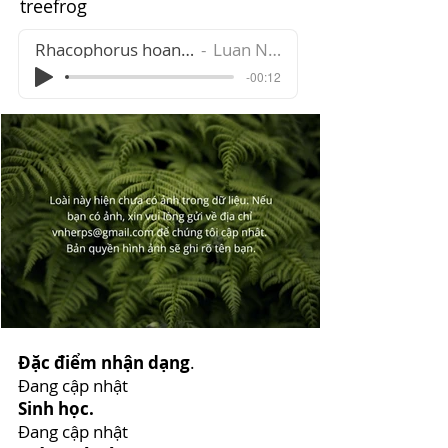
treefrog
Rhacophorus hoanglienensis
Luan Nguyen
-00:12
Đặc điểm nhận dạng
.
Đang cập nhật
Sinh học.
Đang cập nhật