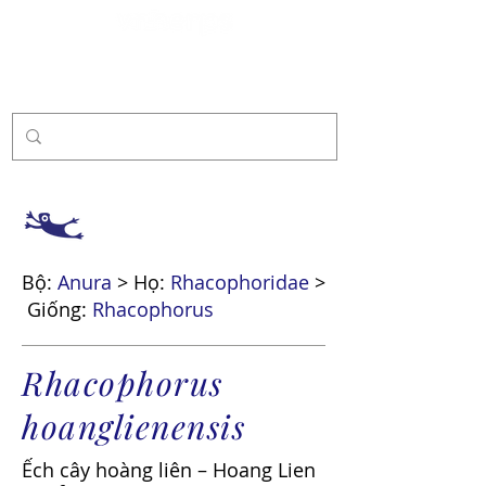
Tài trợ
Bộ:
Anura
> Họ:
Rhacophoridae
>
Giống:
Rhacophorus
Rhacophorus
hoanglienensis
Ếch cây hoàng liên – Hoang Lien