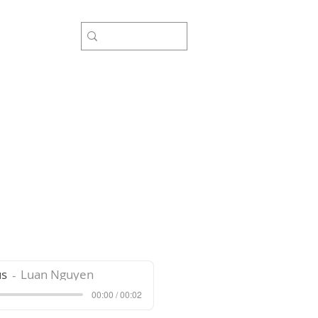
rợ
us
Luan Nguyen
00:00 / 00:02